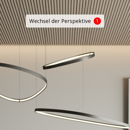
Wechsel der Perspektive
1