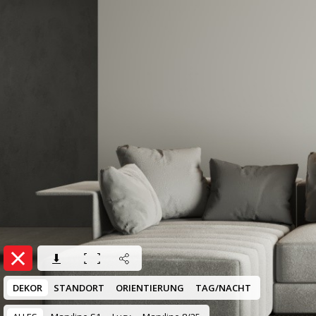
DEKOR
STANDORT
ORIENTIERUNG
TAG/NACHT