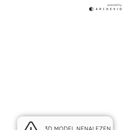
3D MODEL NENALEZEN