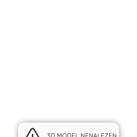
3D MODEL NENALEZEN